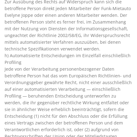
Zur Ausübung des Rechts auf Widerspruch kann sich die
betroffene Person direkt jeden Mitarbeiter der Funk-Mietauto
Evelyne Joppe oder einen anderen Mitarbeiter wenden. Der
betroffenen Person steht es ferner frei, im Zusammenhang
mit der Nutzung von Diensten der Informationsgesellschaft,
ungeachtet der Richtlinie 2002/58/EG, ihr Widerspruchsrecht
mittels automatisierter Verfahren auszuüben, bei denen
technische Spezifikationen verwendet werden.
h) Automatisierte Entscheidungen im Einzelfall einschließlich
Profiling
Jede von der Verarbeitung personenbezogener Daten
betroffene Person hat das vom Europäischen Richtlinien- und
Verordnungsgeber gewährte Recht, nicht einer ausschließlich
auf einer automatisierten Verarbeitung — einschließlich
Profiling — beruhenden Entscheidung unterworfen zu
werden, die ihr gegenüber rechtliche Wirkung entfaltet oder
sie in ähnlicher Weise erheblich beeinträchtigt, sofern die
Entscheidung (1) nicht für den Abschluss oder die Erfüllung
eines Vertrags zwischen der betroffenen Person und dem
Verantwortlichen erforderlich ist, oder (2) aufgrund von
Rechtsvorschriften der Union oder der Mitgliedstaaten,